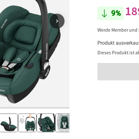
18
9%
Werde Member und
Produkt ausverkau
Dieses Produkt ist a