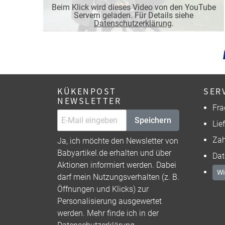
Beim Klick wird dieses Video von den YouTube
Servern geladen. Für Details siehe
Datenschutzerklärung
.
KÜKENPOST
SER
NEWSLETTER
Fra
Speichern
Lie
Zah
Ja, ich möchte den Newsletter von
Babyartikel.de erhalten und über
Dat
Aktionen informiert werden. Dabei
Wi
darf mein Nutzungsverhalten (z. B.
Öffnungen und Klicks) zur
Personalisierung ausgewertet
werden. Mehr finde ich in der