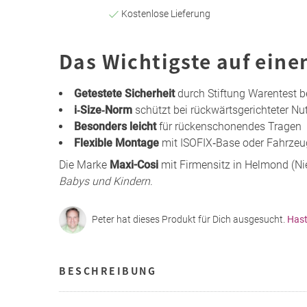
Kostenlose Lieferung
Das Wichtigste auf eine
Getestete Sicherheit
durch Stiftung Warentest b
i‑Size‑Norm
schützt bei rückwärtsgerichteter N
Besonders leicht
für rückenschonendes Tragen
Flexible Montage
mit ISOFIX‑Base oder Fahrzeug
Die Marke
Maxi-Cosi
mit Firmensitz in Helmond (Nie
Babys und Kindern
.
Peter hat dieses Produkt für Dich ausgesucht.
Hast
BESCHREIBUNG