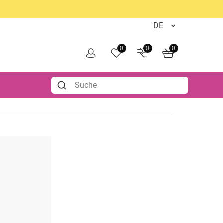
0
0
0