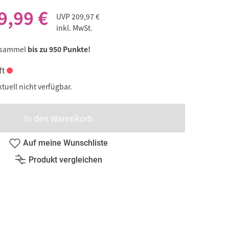
9,99 €
UVP
209,97 €
inkl. MwSt.
 sammel
bis zu 950 Punkte!
ft
ktuell nicht verfügbar.
In den Warenkorb
Auf meine Wunschliste
Produkt vergleichen