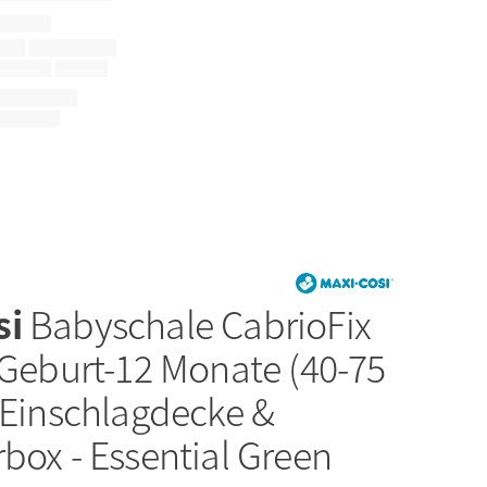
si
Babyschale CabrioFix
 Geburt-12 Monate (40-75
 Einschlagdecke &
box - Essential Green