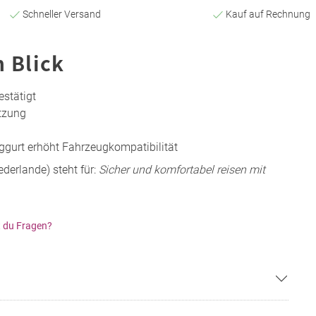
Schneller Versand
Kauf auf Rechnung
n Blick
estätigt
utzung
gurt erhöht Fahrzeugkompatibilität
derlande) steht für:
Sicher und komfortabel reisen mit
 du Fragen?