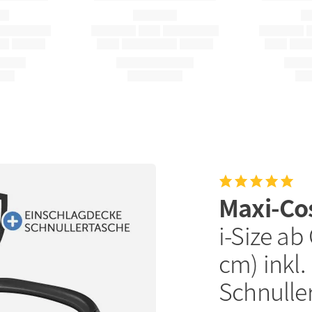
Maxi-Co
i-Size ab
cm) inkl.
Schnuller