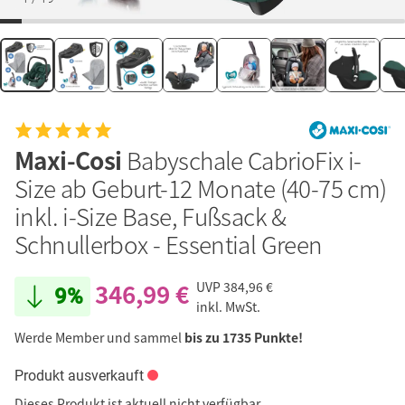
Maxi-Cosi
Babyschale CabrioFix i-
Size ab Geburt-12 Monate (40-75 cm)
inkl. i-Size Base, Fußsack &
Schnullerbox - Essential Green
346,99 €
UVP
384,96 €
9%
inkl. MwSt.
Werde Member und sammel
bis zu 1735 Punkte!
Produkt ausverkauft
Dieses Produkt ist aktuell nicht verfügbar.