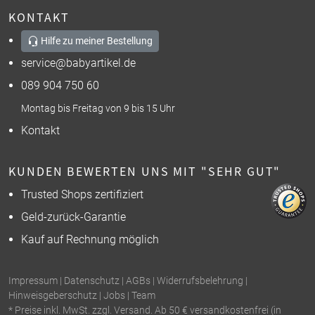
KONTAKT
Hilfe zu meiner Bestellung
service@babyartikel.de
089 904 750 60
Montag bis Freitag von 9 bis 15 Uhr
Kontakt
KUNDEN BEWERTEN UNS MIT "SEHR GUT"
Trusted Shops zertifiziert
Geld-zurück-Garantie
Kauf auf Rechnung möglich
Impressum
|
Datenschutz
|
AGBs
|
Widerrufsbelehrung
|
Hinweisgeberschutz
|
Jobs
|
Team
* Preise inkl. MwSt. zzgl. Versand. Ab 50 € versandkostenfrei (in