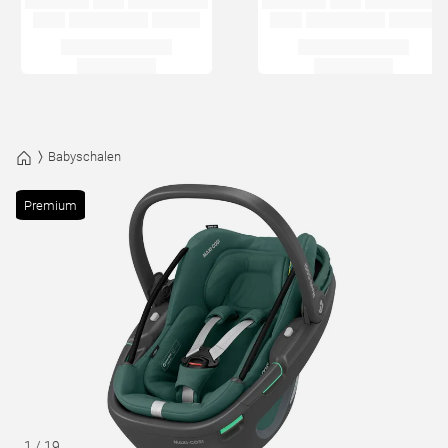
Babyschalen
Premium
1
/
19