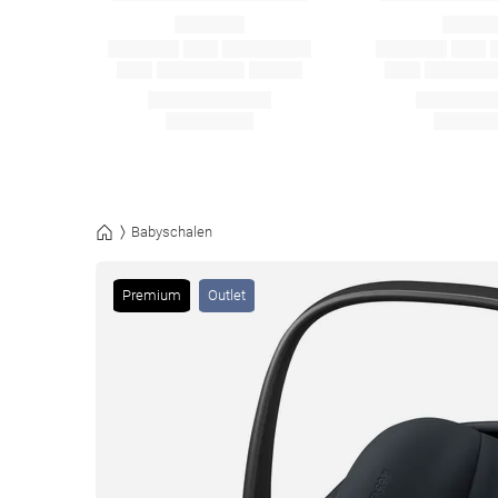
Babyschalen
Premium
Outlet