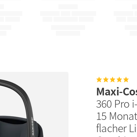
Maxi-Co
360 Pro i
15 Monate
flacher L