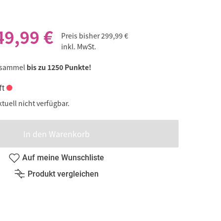
49,99 €
Preis bisher
299,99 €
inkl. MwSt.
 sammel
bis zu 1250 Punkte!
ft
ktuell nicht verfügbar.
In den Warenkorb
Auf meine Wunschliste
Produkt vergleichen