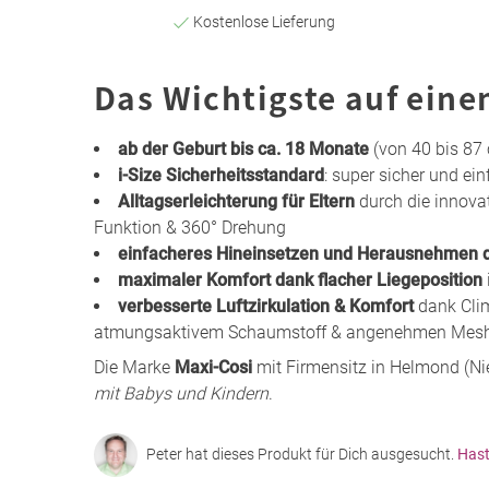
Kostenlose Lieferung
Das Wichtigste auf eine
ab der Geburt bis ca. 18 Monate
(von 40 bis 87 
i-Size Sicherheitsstandard
: super sicher und ei
Alltagserleichterung für Eltern
durch die innovat
Funktion & 360° Drehung
einfacheres Hineinsetzen und Herausnehmen 
maximaler Komfort dank flacher Liegeposition
verbesserte Luftzirkulation & Komfort
dank Cli
atmungsaktivem Schaumstoff & angenehmen Mesh
Die Marke
Maxi-Cosi
mit Firmensitz in Helmond (Nie
mit Babys und Kindern
.
Peter hat dieses Produkt für Dich ausgesucht.
Hast