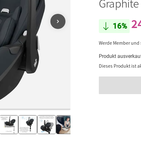
Graphite
2
16%
Werde Member und
Produkt ausverkau
Dieses Produkt ist a