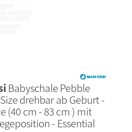
si
Babyschale Pebble
-Size drehbar ab Geburt -
 (40 cm - 83 cm ) mit
iegeposition - Essential