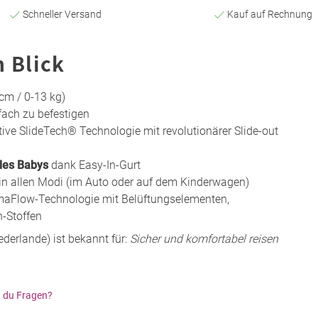
Schneller Versand
Kauf auf Rechnung
n Blick
cm / 0-13 kg)
nfach zu befestigen
ive SlideTech® Technologie mit revolutionärer Slide-out
des Babys
dank Easy-In-Gurt
in allen Modi (im Auto oder auf dem Kinderwagen)
maFlow-Technologie mit Belüftungselementen,
-Stoffen
derlande) ist bekannt für:
Sicher und komfortabel reisen
 du Fragen?