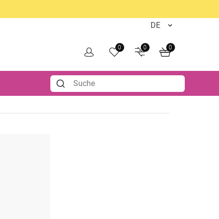
0
0
0