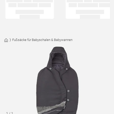
Fußsäcke für Babyschalen & Babywannen
1
/
1