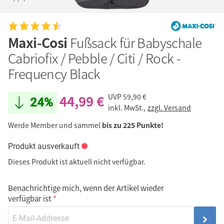
Maxi-Cosi
Fußsack für Babyschale
Cabriofix / Pebble / Citi / Rock -
Frequency Black
44,99 €
UVP
59,90 €
24%
inkl. MwSt.,
zzgl. Versand
Werde Member und sammel
bis zu 225 Punkte!
Produkt ausverkauft
Dieses Produkt ist aktuell nicht verfügbar.
Benachrichtige mich, wenn der Artikel wieder
verfügbar ist