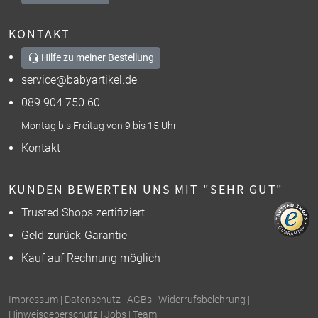
KONTAKT
Hilfe zu meiner Bestellung
service@babyartikel.de
089 904 750 60
Montag bis Freitag von 9 bis 15 Uhr
Kontakt
KUNDEN BEWERTEN UNS MIT "SEHR GUT"
Trusted Shops zertifiziert
Geld-zurück-Garantie
Kauf auf Rechnung möglich
Impressum
|
Datenschutz
|
AGBs
|
Widerrufsbelehrung
|
Hinweisgeberschutz
|
Jobs
|
Team