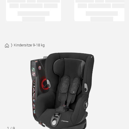
Kindersitze 9-18 kg
1
/
9