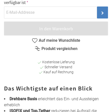
verfügbar ist
In den Warenkorb
Auf meine Wunschliste
Produkt vergleichen
Kostenlose Lieferung
Schneller Versand
Kauf auf Rechnung
Das Wichtigste auf einen Blick
Drehbare Basis
erleichtert das Ein- und Aussteigen
erheblich
ISOFIX und Top‑Tether
reduzieren bei Aufprall die