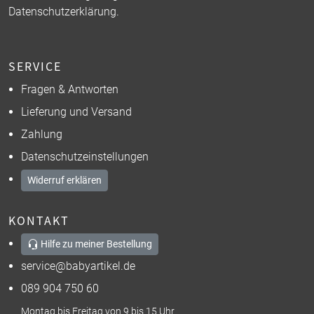
Datenschutzerklärung
.
SERVICE
Fragen & Antworten
Lieferung und Versand
Zahlung
Datenschutzeinstellungen
Widerruf erklären
KONTAKT
Hilfe zu meiner Bestellung
service@babyartikel.de
089 904 750 60
Montag bis Freitag von 9 bis 15 Uhr