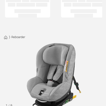
Reboarder
1
/
9