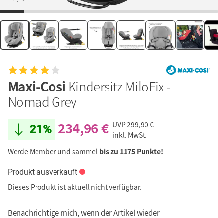
Maxi-Cosi
Kindersitz MiloFix -
Nomad Grey
234,96 €
UVP
299,90 €
21%
inkl. MwSt.
Werde Member und sammel
bis zu 1175 Punkte!
Produkt ausverkauft
Dieses Produkt ist aktuell nicht verfügbar.
Benachrichtige mich, wenn der Artikel wieder