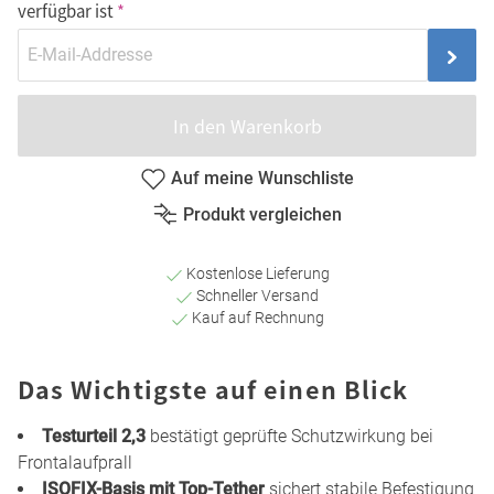
verfügbar ist
In den Warenkorb
Auf meine Wunschliste
Produkt vergleichen
Kostenlose Lieferung
Schneller Versand
Kauf auf Rechnung
Das Wichtigste auf einen Blick
Testurteil 2,3
bestätigt geprüfte Schutzwirkung bei
Frontalaufprall
ISOFIX-Basis mit Top-Tether
sichert stabile Befestigung