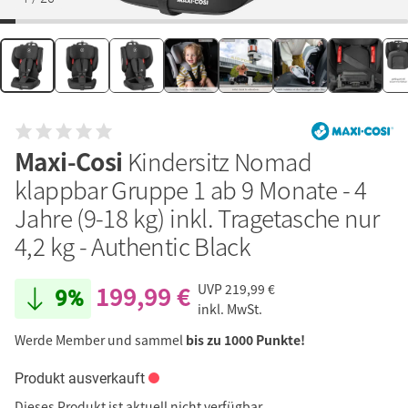
Maxi-Cosi
Kindersitz Nomad
klappbar Gruppe 1 ab 9 Monate - 4
Jahre (9-18 kg) inkl. Tragetasche nur
4,2 kg - Authentic Black
199,99 €
UVP
219,99 €
9%
inkl. MwSt.
Werde Member und sammel
bis zu 1000 Punkte!
Produkt ausverkauft
Dieses Produkt ist aktuell nicht verfügbar.