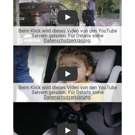
Play
Beim Klick wird dieses Video von den YouTube
Servern geladen. Für Details siehe
Datenschutzerklärung
.
Play
Beim Klick wird dieses Video von den YouTube
Servern geladen. Für Details siehe
Datenschutzerklärung
.
Play