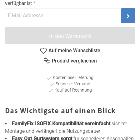
verfügbar ist
In den Warenkorb
Auf meine Wunschliste
Produkt vergleichen
Kostenlose Lieferung
Schneller Versand
Kauf auf Rechnung
Das Wichtigste auf einen Blick
FamilyFix‑ISOFIX‑Kompatibilität vereinfacht
sichere
Montage und verlängert die Nutzungsdauer
Easy‑Out‑Gurtsystem sorgt
für schnelleres Anschnallen