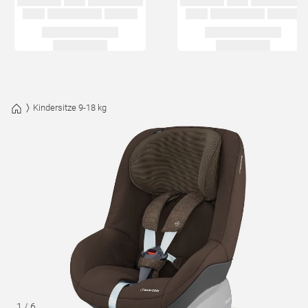
Kindersitze 9-18 kg
1
/
6