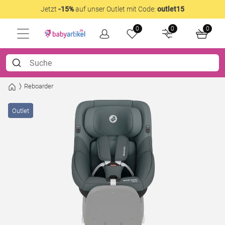
Jetzt
-15%
auf unser Outlet mit Code:
outlet15
0
0
0
Reboarder
Outlet