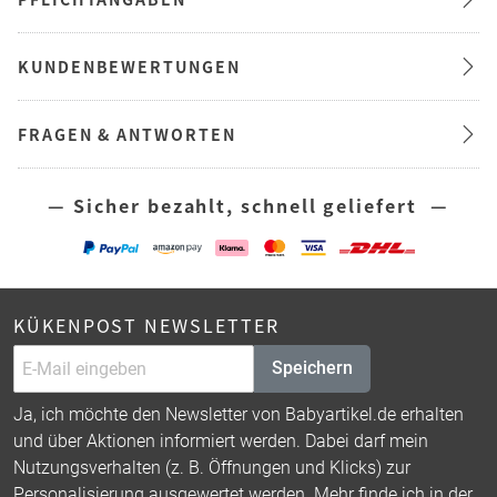
KUNDENBEWERTUNGEN
FRAGEN & ANTWORTEN
— Sicher bezahlt, schnell geliefert —
KÜKENPOST NEWSLETTER
Speichern
Ja, ich möchte den Newsletter von Babyartikel.de erhalten
und über Aktionen informiert werden. Dabei darf mein
Nutzungsverhalten (z. B. Öffnungen und Klicks) zur
Personalisierung ausgewertet werden. Mehr finde ich in der