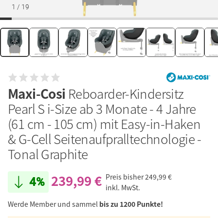
1
/
19
Maxi-Cosi
Reboarder-Kindersitz
Pearl S i-Size ab 3 Monate - 4 Jahre
(61 cm - 105 cm) mit Easy-in-Haken
& G-Cell Seitenaufpralltechnologie -
Tonal Graphite
239,99 €
Preis bisher
249,99 €
4%
inkl. MwSt.
Werde Member und sammel
bis zu 1200 Punkte!