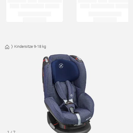
Kindersitze 9-18 kg
1
/
7