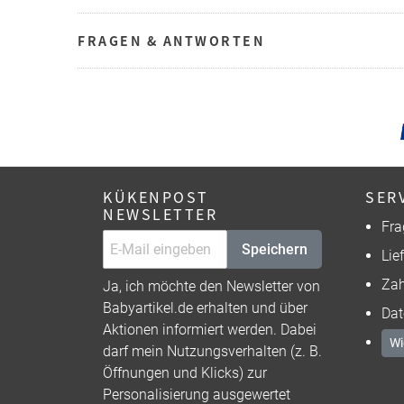
FRAGEN & ANTWORTEN
KÜKENPOST
SER
NEWSLETTER
Fra
Speichern
Lie
Zah
Ja, ich möchte den Newsletter von
Babyartikel.de erhalten und über
Dat
Aktionen informiert werden. Dabei
Wi
darf mein Nutzungsverhalten (z. B.
Öffnungen und Klicks) zur
Personalisierung ausgewertet