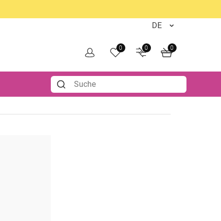
0
0
0