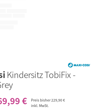
si
Kindersitz TobiFix -
rey
69,99 €
Preis bisher
229,90 €
inkl. MwSt.