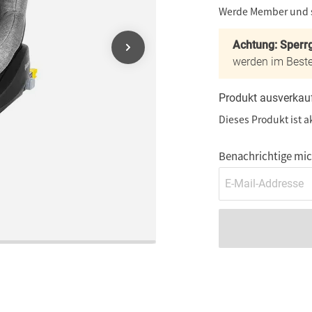
Werde Member und
Achtung: Sperrg
werden im Beste
Produkt ausverkau
Dieses Produkt ist a
Benachrichtige mich