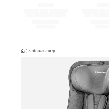
Kindersitze 9-18 kg