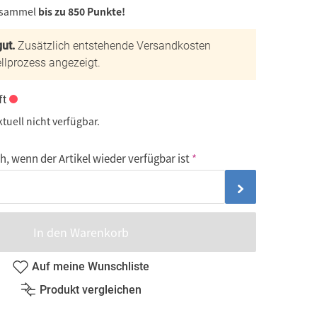
 sammel
bis zu 850 Punkte!
ut.
Zusätzlich entstehende Versandkosten
llprozess angezeigt.
ft
ktuell nicht verfügbar.
, wenn der Artikel wieder verfügbar ist
In den Warenkorb
Auf meine Wunschliste
Produkt vergleichen