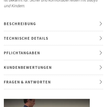
ist bekannt für:
Sicher und komfortabel reisen mit Babys
und Kindern
.
BESCHREIBUNG
TECHNISCHE DETAILS
PFLICHTANGABEN
KUNDENBEWERTUNGEN
FRAGEN & ANTWORTEN