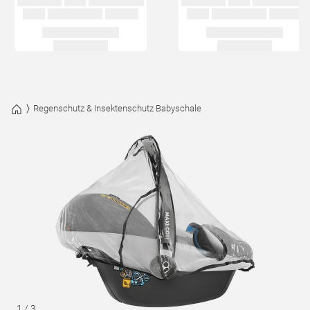
Regenschutz & Insektenschutz Babyschale
1
/
3