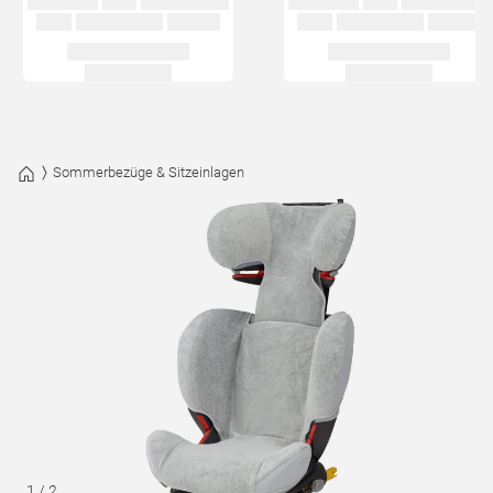
Sommerbezüge & Sitzeinlagen
1
/
2