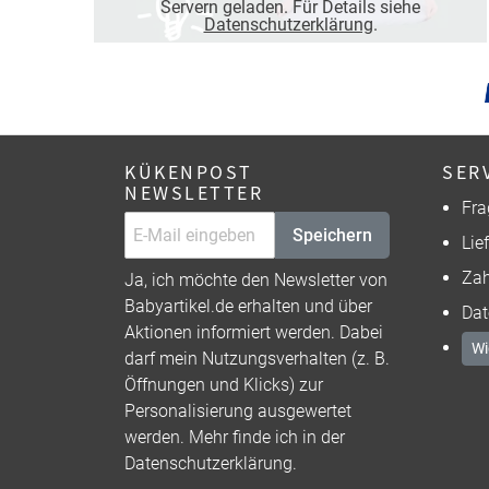
Servern geladen. Für Details siehe
Datenschutzerklärung
.
KÜKENPOST
SER
NEWSLETTER
Fra
Speichern
Lie
Zah
Ja, ich möchte den Newsletter von
Babyartikel.de erhalten und über
Dat
Aktionen informiert werden. Dabei
Wi
darf mein Nutzungsverhalten (z. B.
Öffnungen und Klicks) zur
Personalisierung ausgewertet
werden. Mehr finde ich in der
Datenschutzerklärung
.