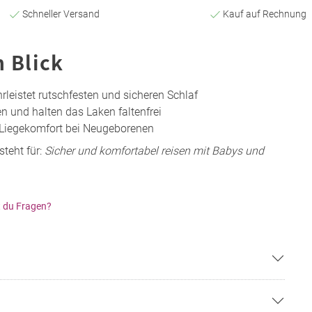
Schneller Versand
Kauf auf Rechnung
n Blick
hrleistet rutschfesten und sicheren Schlaf
 und halten das Laken faltenfrei
 Liegekomfort bei Neugeborenen
teht für:
Sicher und komfortabel reisen mit Babys und
 du Fragen?