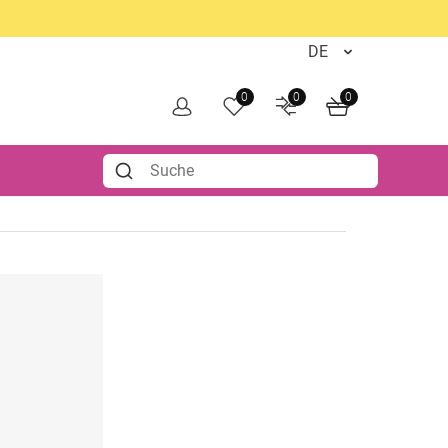
0
0
0