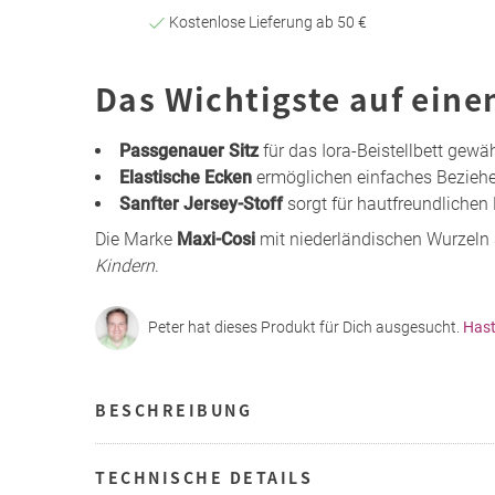
Kostenlose Lieferung ab 50 €
Das Wichtigste auf eine
Passgenauer Sitz
für das Iora-Beistellbett gewä
Elastische Ecken
ermöglichen einfaches Beziehen
Sanfter Jersey-Stoff
sorgt für hautfreundlichen
Die Marke
Maxi-Cosi
mit niederländischen Wurzeln s
Kindern
.
Peter hat dieses Produkt für Dich ausgesucht.
Hast
BESCHREIBUNG
TECHNISCHE DETAILS