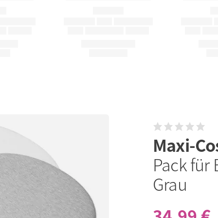
Maxi-Co
Pack für B
Grau
34,99 €