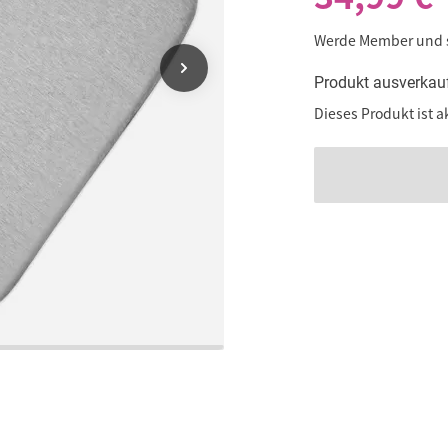
Werde Member und
Produkt ausverkau
Dieses Produkt ist a