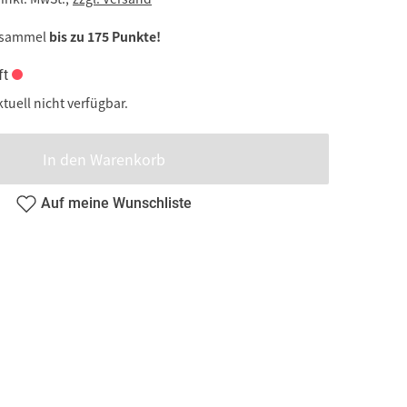
 sammel
bis zu 175 Punkte!
ft
ktuell nicht verfügbar.
In den Warenkorb
Auf meine Wunschliste