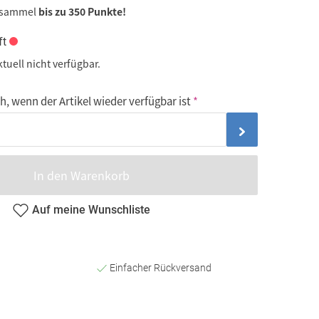
 sammel
bis zu 350 Punkte!
ft
ktuell nicht verfügbar.
, wenn der Artikel wieder verfügbar ist
In den Warenkorb
Auf meine Wunschliste
Einfacher Rückversand