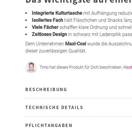
Integrierte Kulturtasche
mit Aufhängung reduzie
Isoliertes Fach
hält Fläschchen und Snacks läng
Viele Fächer
schaffen klare Ordnung und schnell
Zeitloses Design
in schwarz mit Lederoptik pas
Dem Unternehmen
Maxi-Cosi
wurde die Auszeichnun
dieser zuverlässigen Qualität.
Timo hat dieses Produkt für Dich beschrieben.
Hast
BESCHREIBUNG
TECHNISCHE DETAILS
PFLICHTANGABEN