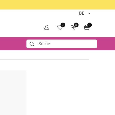
0
0
0