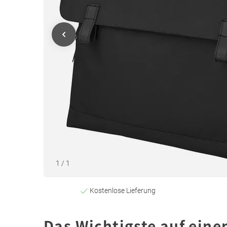
1
/
1
Kostenlose Lieferung
Das Wichtigste auf eine