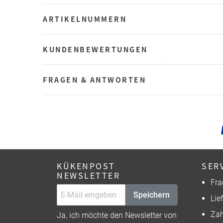
ARTIKELNUMMERN
KUNDENBEWERTUNGEN
FRAGEN & ANTWORTEN
KÜKENPOST
SER
NEWSLETTER
Fra
Speichern
Lie
Zah
Ja, ich möchte den Newsletter von