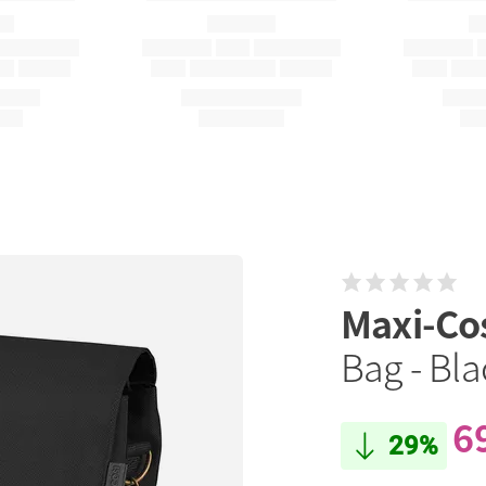
Maxi-Co
Bag - Bl
6
29%