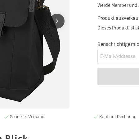
Werde Member und
Produkt ausverkau
Dieses Produkt ist a
Benachrichtige mich
Schneller Versand
Kauf auf Rechnung
n Blick