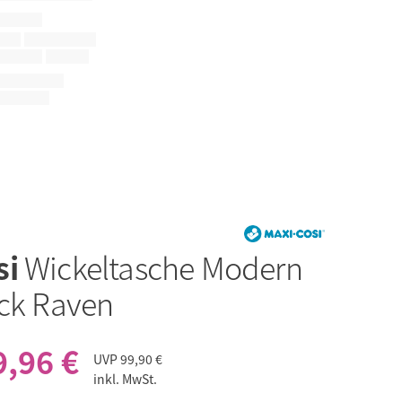
si
Wickeltasche Modern
ack Raven
9,96 €
UVP
99,90 €
inkl. MwSt.