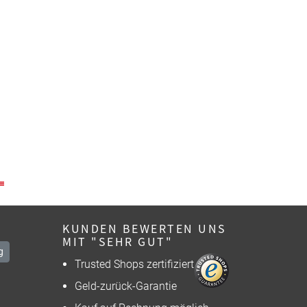
KUNDEN BEWERTEN UNS
MIT "SEHR GUT"
g
Trusted Shops zertifiziert
Geld-zurück-Garantie