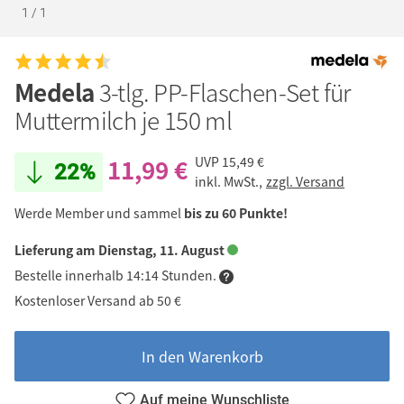
1
/
1
Medela
3-tlg. PP-Flaschen-Set für
Muttermilch je 150 ml
11,99 €
UVP
15,49 €
22%
inkl. MwSt.,
zzgl. Versand
Werde Member und sammel
bis zu 60 Punkte!
Lieferung am Dienstag, 11. August
Bestelle innerhalb 14:14 Stunden.
Kostenloser Versand ab 50 €
In den Warenkorb
Auf meine Wunschliste