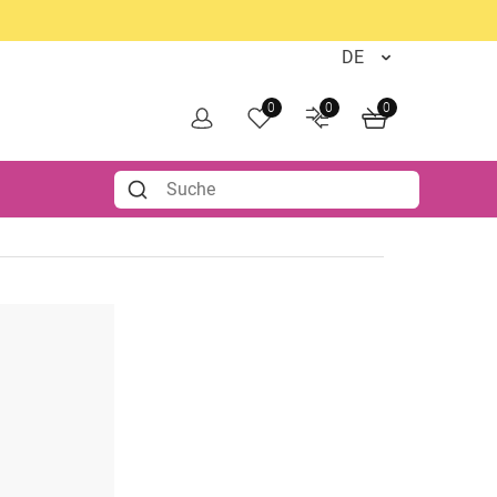
0
0
0