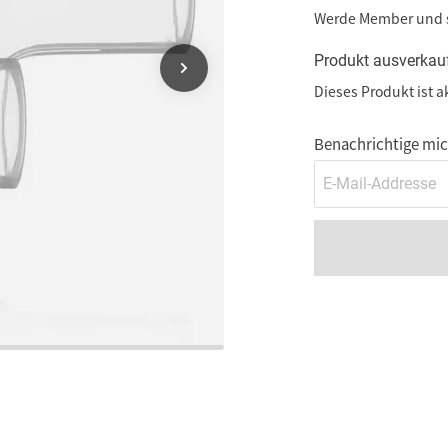
Werde Member und
Produkt ausverkau
Dieses Produkt ist a
Benachrichtige mich