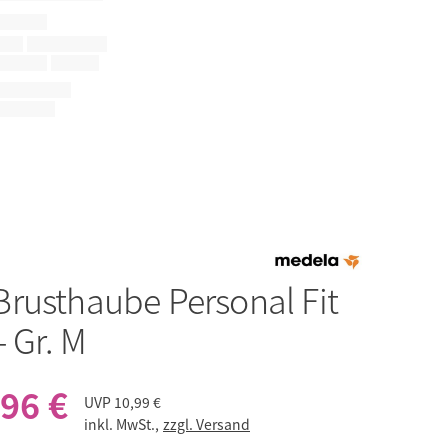
Brusthaube Personal Fit
- Gr. M
,96 €
UVP
10,99 €
inkl. MwSt.,
zzgl. Versand