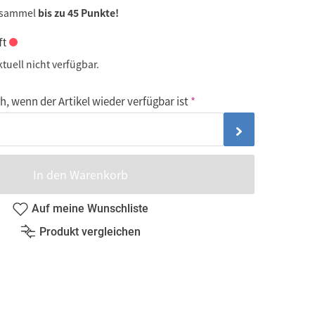
 sammel
bis zu 45 Punkte!
ft
ktuell nicht verfügbar.
, wenn der Artikel wieder verfügbar ist
In den Warenkorb
Auf meine Wunschliste
Produkt vergleichen