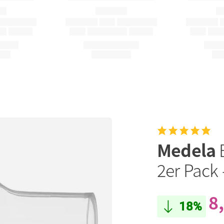
Medela
2er Pack 
8
18%