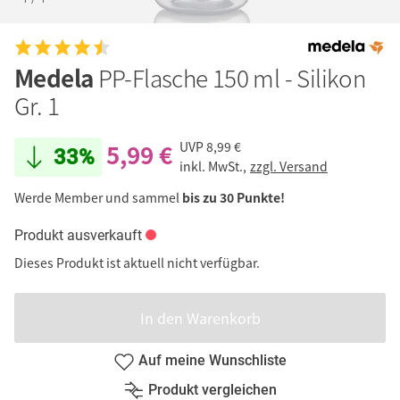
Medela
PP-Flasche 150 ml - Silikon
Gr. 1
5,99 €
UVP
8,99 €
33%
inkl. MwSt.,
zzgl. Versand
Werde Member und sammel
bis zu 30 Punkte!
Produkt ausverkauft
Dieses Produkt ist aktuell nicht verfügbar.
In den Warenkorb
Auf meine Wunschliste
Produkt vergleichen