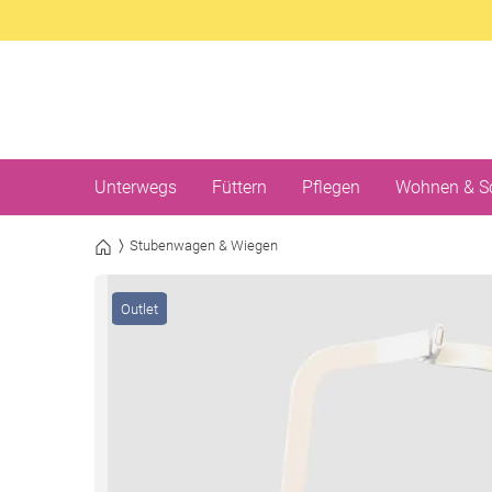
Unterwegs
Füttern
Pflegen
Wohnen & S
Stubenwagen & Wiegen
Outlet