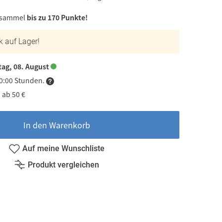
 sammel
bis zu 170 Punkte!
k auf Lager!
ag, 08. August
20:00 Stunden.
 ab 50 €
In den Warenkorb
Auf meine Wunschliste
Produkt vergleichen