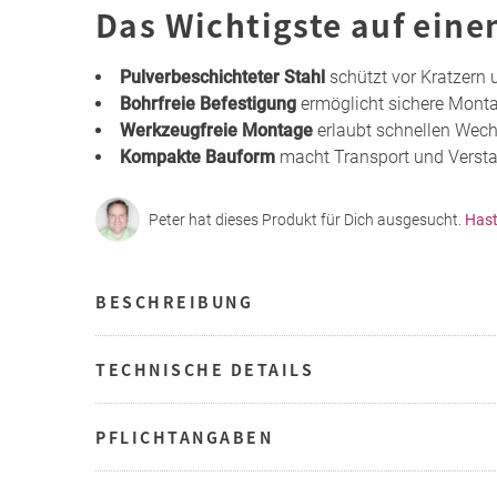
Das Wichtigste auf eine
Pulverbeschichteter Stahl
schützt vor Kratzern 
Bohrfreie Befestigung
ermöglicht sichere Mon
Werkzeugfreie Montage
erlaubt schnellen Wec
Kompakte Bauform
macht Transport und Versta
Peter hat dieses Produkt für Dich ausgesucht.
Hast
BESCHREIBUNG
TECHNISCHE DETAILS
PFLICHTANGABEN