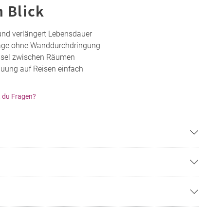
n Blick
und verlängert Lebensdauer
tage ohne Wanddurchdringung
hsel zwischen Räumen
uung auf Reisen einfach
 du Fragen?