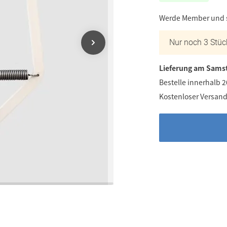
Werde Member und
Nur noch 3 Stüc
Lieferung am Samst
Bestelle innerhalb 
Kostenloser Versand