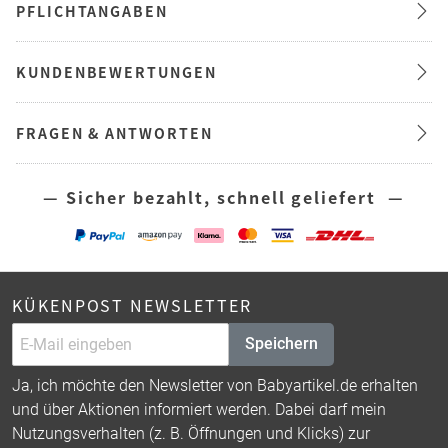
PFLICHTANGABEN
KUNDENBEWERTUNGEN
FRAGEN & ANTWORTEN
— Sicher bezahlt, schnell geliefert —
KÜKENPOST NEWSLETTER
Speichern
Ja, ich möchte den Newsletter von Babyartikel.de erhalten
und über Aktionen informiert werden. Dabei darf mein
Nutzungsverhalten (z. B. Öffnungen und Klicks) zur