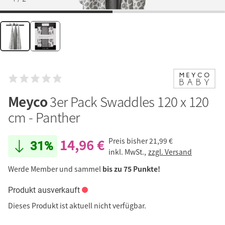
Meyco
3er Pack Swaddles 120 x 120
cm - Panther
14,96 €
Preis bisher
21,99 €
31%
inkl. MwSt.,
zzgl. Versand
Werde Member und sammel
bis zu 75 Punkte!
Produkt ausverkauft
Dieses Produkt ist aktuell nicht verfügbar.