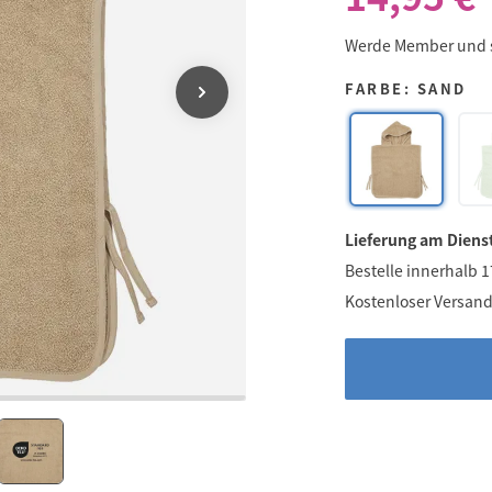
Werde Member und
FARBE: SAND
Lieferung am Diens
Bestelle innerhalb 
Kostenloser Versand