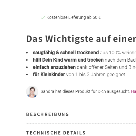
Kostenlose Lieferung ab 50 €
Das Wichtigste auf eine
saugfähig & schnell trocknend
aus 100% weich
hält Dein Kind warm und trocken
nach dem Bad
einfach anzuziehen
dank offener Seiten und Bi
für Kleinkinder
von 1 bis 3 Jahren geeignet
Sandra hat dieses Produkt für Dich ausgesucht.
Ha
BESCHREIBUNG
TECHNISCHE DETAILS