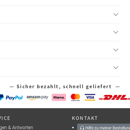
— Sicher bezahlt, schnell geliefert —
VICE
KONTAKT
gen & Antworten
Hilfe zu meiner Bestellun