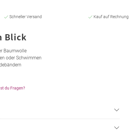
Schneller Versand
Kauf auf Rechnung
n Blick
er Baumwolle
en oder Schwimmen
ndebändern
st du Fragen?