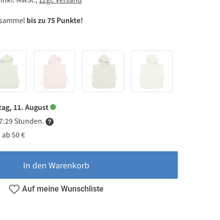
 sammel
bis zu 75 Punkte!
tag, 11. August
17:29 Stunden.
 ab 50 €
In den Warenkorb
Auf meine Wunschliste