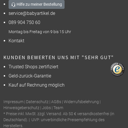
Hilfe zu meiner Bestellung
service@babyartikel.de
089 904 750 60
Montag bis Freitag von 9 bis 15 Uhr
Kontakt
KUNDEN BEWERTEN UNS MIT "SEHR GUT"
Trusted Shops zertifiziert
Geld-zurück-Garantie
Kauf auf Rechnung möglich
Impressum
|
Datenschutz
|
AGBs
|
Widerrufsbelehrung
|
Hinweisgeberschutz
|
Jobs
|
Team
* Preise inkl. MwSt. zzgl. Versand. Ab 50 € versandkostenfrei (in
Deutschland). | UVP: unverbindliche Preisempfehlung des
Herstellers.