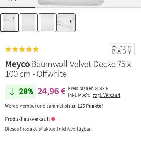
Meyco
Baumwoll-Velvet-Decke 75 x
100 cm - Offwhite
24,96 €
Preis bisher
34,99 €
28%
inkl. MwSt.,
zzgl. Versand
Werde Member und sammel
bis zu 125 Punkte!
Produkt ausverkauft
Dieses Produkt ist aktuell nicht verfügbar.