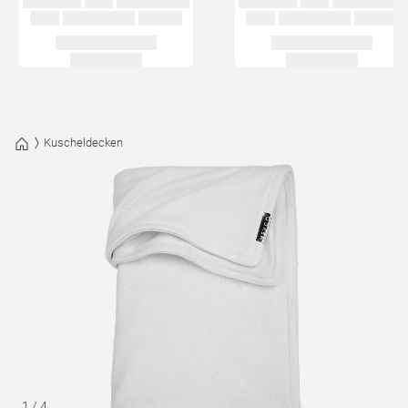
Kuscheldecken
1
/
4