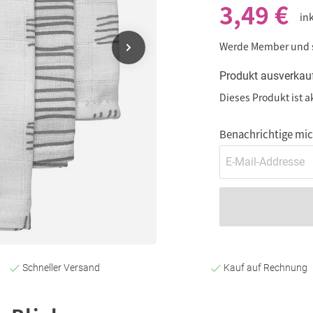
3,49 €
in
Werde Member und
Produkt ausverkau
Dieses Produkt ist a
Benachrichtige mich
Schneller Versand
Kauf auf Rechnung