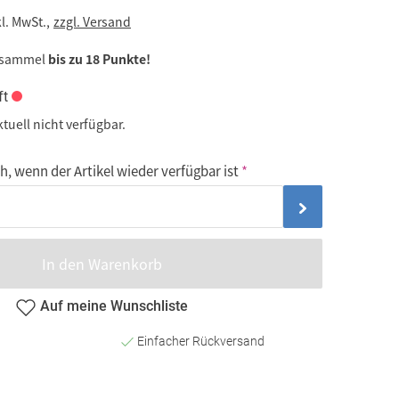
kl. MwSt.,
zzgl. Versand
 sammel
bis zu 18 Punkte!
ft
ktuell nicht verfügbar.
, wenn der Artikel wieder verfügbar ist
In den Warenkorb
Auf meine Wunschliste
Einfacher Rückversand