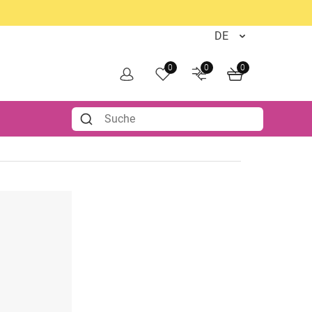
0
0
0