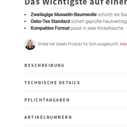
Das Wichtigste auf eine
Zweilagige Musselin-Baumwolle
schützt die Ba
Oeko-Tex Standard
sichert geprüfte Hautverträgl
Kompaktes Format
passt in jede Wickeltasche
Emilia hat dieses Produkt für Dich ausgesucht.
Has
BESCHREIBUNG
TECHNISCHE DETAILS
PFLICHTANGABEN
ARTIKELNUMMERN