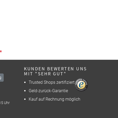
KUNDEN BEWERTEN UNS
MIT "SEHR GUT"
g
Trusted Shops zertifiziert
Geld-zurück-Garantie
Kauf auf Rechnung möglich
15 Uhr