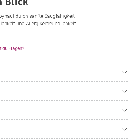
n Blick
byhaut durch sanfte Saugfähigkeit
ichkeit und Allergikerfreundlichkeit
t du Fragen?