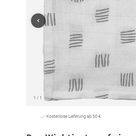
1
/
1
Kostenlose Lieferung ab 50 €