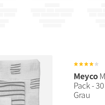
Meyco
M
Pack - 30
Grau