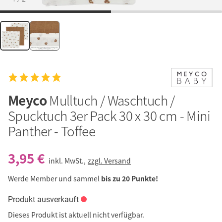
Meyco
Mulltuch / Waschtuch /
Spucktuch 3er Pack 30 x 30 cm - Mini
Panther - Toffee
3,95 €
inkl. MwSt.,
zzgl. Versand
Werde Member und sammel
bis zu 20 Punkte!
Produkt ausverkauft
Dieses Produkt ist aktuell nicht verfügbar.