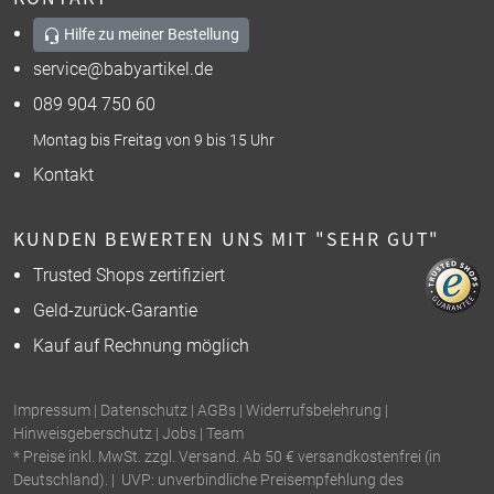
Hilfe zu meiner Bestellung
service@babyartikel.de
089 904 750 60
Montag bis Freitag von 9 bis 15 Uhr
Kontakt
KUNDEN BEWERTEN UNS MIT "SEHR GUT"
Trusted Shops zertifiziert
Geld-zurück-Garantie
Kauf auf Rechnung möglich
Impressum
|
Datenschutz
|
AGBs
|
Widerrufsbelehrung
|
Hinweisgeberschutz
|
Jobs
|
Team
* Preise inkl. MwSt. zzgl. Versand. Ab 50 € versandkostenfrei (in
Deutschland). | UVP: unverbindliche Preisempfehlung des