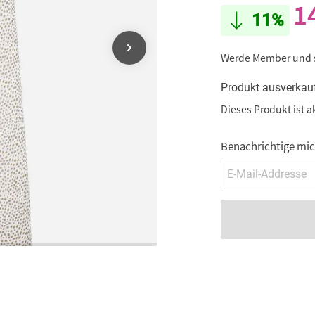
1
11%
Werde Member und
Produkt ausverkau
Dieses Produkt ist a
Benachrichtige mich