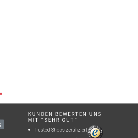
KUNDEN BEWERTEN UNS
MIT "SEHR GUT"
g
Trusted Shops zertifiziert