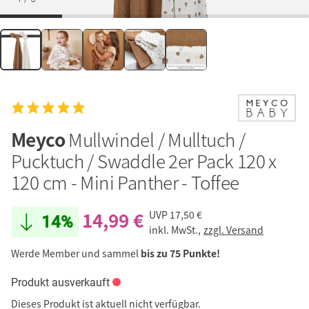
Meyco
Mullwindel / Mulltuch /
Pucktuch / Swaddle 2er Pack 120 x
120 cm - Mini Panther - Toffee
14,99 €
UVP
17,50 €
14%
inkl. MwSt.,
zzgl. Versand
Werde Member und sammel
bis zu 75 Punkte!
Produkt ausverkauft
Dieses Produkt ist aktuell nicht verfügbar.