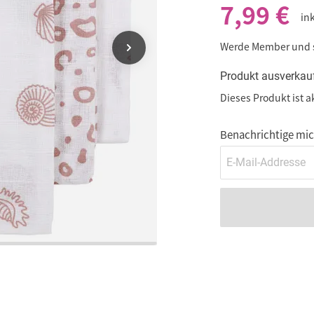
7,99 €
in
Werde Member und
Produkt ausverkau
Dieses Produkt ist a
Benachrichtige mich