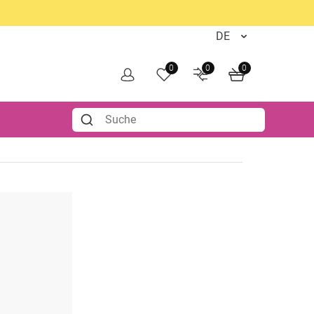
0
0
0