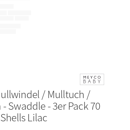
ullwindel / Mulltuch /
 - Swaddle - 3er Pack 70
 Shells Lilac