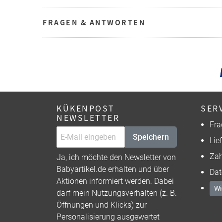
FRAGEN & ANTWORTEN
KÜKENPOST
SER
NEWSLETTER
Fra
Speichern
Lie
Zah
Ja, ich möchte den Newsletter von
Babyartikel.de erhalten und über
Dat
Aktionen informiert werden. Dabei
Wi
darf mein Nutzungsverhalten (z. B.
Öffnungen und Klicks) zur
Personalisierung ausgewertet