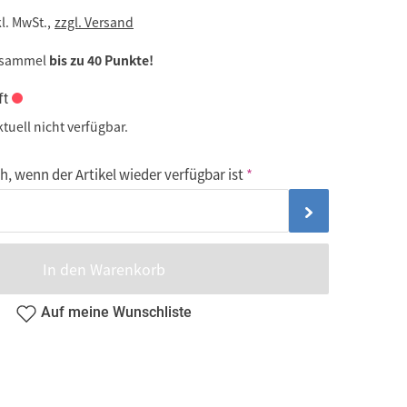
kl. MwSt.,
zzgl. Versand
 sammel
bis zu 40 Punkte!
ft
ktuell nicht verfügbar.
, wenn der Artikel wieder verfügbar ist
In den Warenkorb
Auf meine Wunschliste