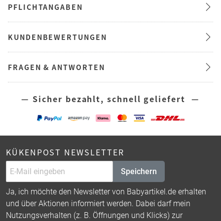
PFLICHTANGABEN
KUNDENBEWERTUNGEN
FRAGEN & ANTWORTEN
— Sicher bezahlt, schnell geliefert —
KÜKENPOST NEWSLETTER
Speichern
Ja, ich möchte den Newsletter von Babyartikel.de erhalten
und über Aktionen informiert werden. Dabei darf mein
Nutzungsverhalten (z. B. Öffnungen und Klicks) zur