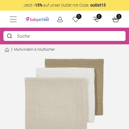
Jetzt
-15%
auf unser Outlet mit Code:
outlet15
0
0
0
Mullwindeln & Mulltücher