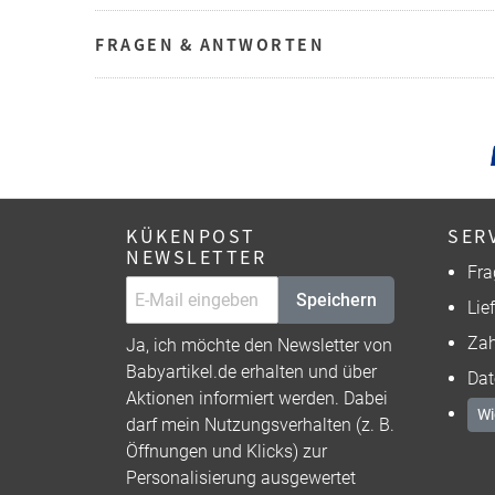
FRAGEN & ANTWORTEN
KÜKENPOST
SER
NEWSLETTER
Fra
Speichern
Lie
Zah
Ja, ich möchte den Newsletter von
Babyartikel.de erhalten und über
Dat
Aktionen informiert werden. Dabei
Wi
darf mein Nutzungsverhalten (z. B.
Öffnungen und Klicks) zur
Personalisierung ausgewertet