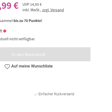
,99 €
UVP
14,95 €
inkl. MwSt.,
zzgl. Versand
 sammel
bis zu 70 Punkte!
ft
ktuell nicht verfügbar.
In den Warenkorb
Auf meine Wunschliste
Einfacher Rückversand