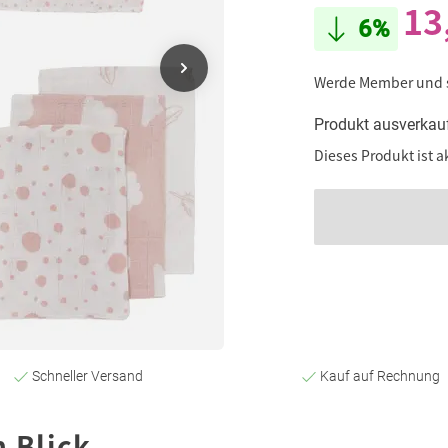
13
6%
Werde Member und
Produkt ausverkau
Dieses Produkt ist a
Schneller Versand
Kauf auf Rechnung
n Blick