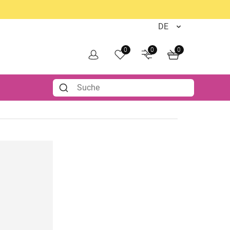
0
0
0