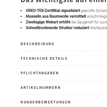
OEKO-TEX-Zertifikat signalisiert
geprüfte Schadst
Musselin aus Baumwolle vermittelt
anschmiegs
Zweilagige Webart erhöht
die Saugkraft für zuv
Schnelltrocknende Struktur reduziert
Wartezeit
BESCHREIBUNG
TECHNISCHE DETAILS
PFLICHTANGABEN
ARTIKELNUMMERN
KUNDENBEWERTUNGEN