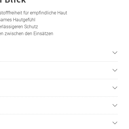
offfreiheit für empfindliche Haut
ames Hautgefühl
erlässigeren Schutz
en zwischen den Einsätzen