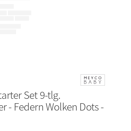
tarter Set 9-tlg.
r - Federn Wolken Dots -