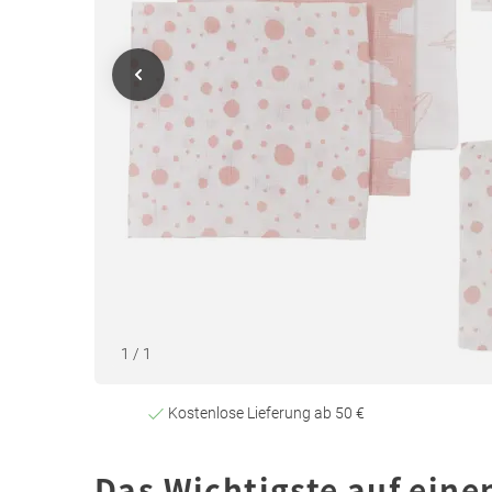
1
/
1
Kostenlose Lieferung ab 50 €
Das Wichtigste auf eine