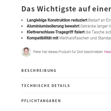
Das Wichtigste auf eine
Langlebige Konstruktion reduziert
Bedarf an Ei
Aluminiumisolierung bewahrt
Getränke länger 
Klettverschluss-Tragegriff fixiert
die Tasche si
Kompatibilität mit
Weithalsflaschen und Standard
Peter hat dieses Produkt für Dich beschrieben.
Has
BESCHREIBUNG
TECHNISCHE DETAILS
PFLICHTANGABEN