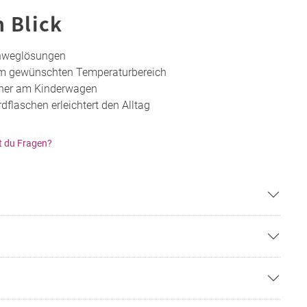
n Blick
nweglösungen
im gewünschten Temperaturbereich
cher am Kinderwagen
flaschen erleichtert den Alltag
t du Fragen?