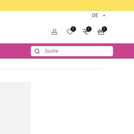
0
0
0