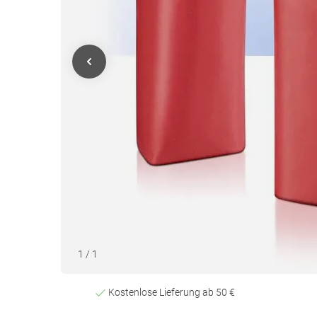
1
/
1
Kostenlose Lieferung ab 50 €