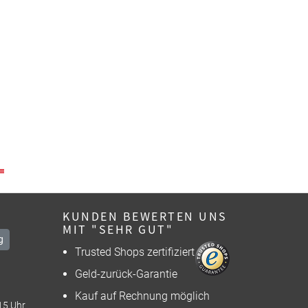
KUNDEN BEWERTEN UNS
MIT "SEHR GUT"
g
Trusted Shops zertifiziert
Geld-zurück-Garantie
Kauf auf Rechnung möglich
15 Uhr