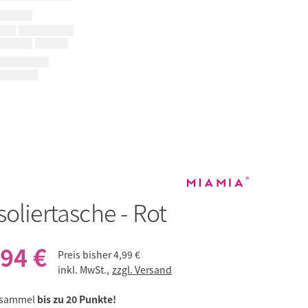
soliertasche - Rot
,94 €
Preis bisher
4,99 €
inkl. MwSt.,
zzgl. Versand
 sammel
bis zu 20 Punkte!