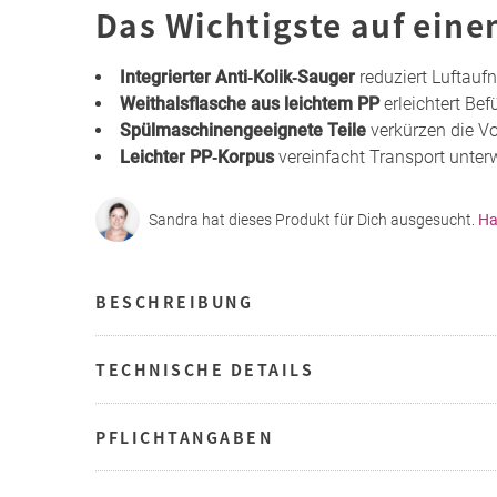
Das Wichtigste auf eine
Integrierter Anti‑Kolik‑Sauger
reduziert Luftauf
Weithalsflasche aus leichtem PP
erleichtert Bef
Spülmaschinengeeignete Teile
verkürzen die Vo
Leichter PP‑Korpus
vereinfacht Transport unte
Sandra hat dieses Produkt für Dich ausgesucht.
Ha
BESCHREIBUNG
TECHNISCHE DETAILS
PFLICHTANGABEN