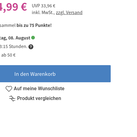
4,99 €
UVP
33,96 €
inkl. MwSt.,
zzgl. Versand
 sammel
bis zu 75 Punkte!
ag, 08. August
03:15 Stunden.
 ab 50 €
In den Warenkorb
Auf meine Wunschliste
Produkt vergleichen