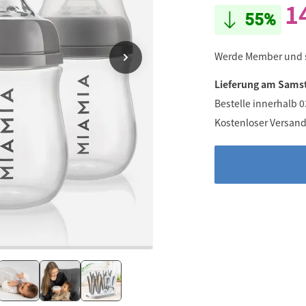
1
55%
Werde Member und
Lieferung am Samst
Bestelle innerhalb 
Kostenloser Versand