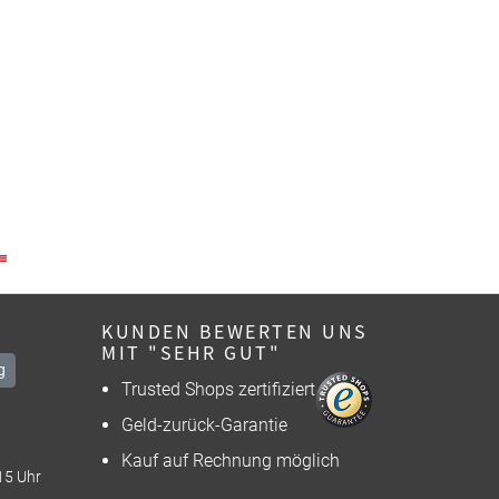
KUNDEN BEWERTEN UNS
MIT "SEHR GUT"
g
Trusted Shops zertifiziert
Geld-zurück-Garantie
Kauf auf Rechnung möglich
15 Uhr