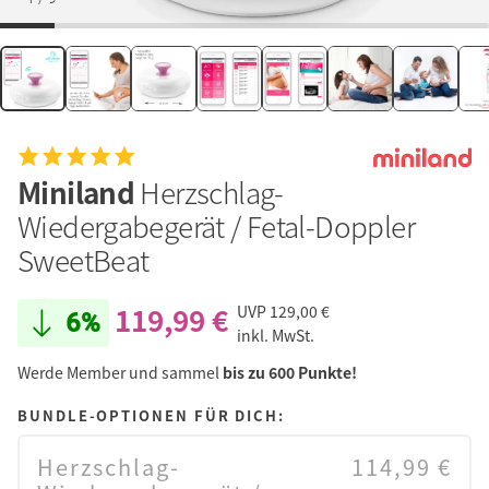
Miniland
Herzschlag-
Wiedergabegerät / Fetal-Doppler
SweetBeat
119,99 €
UVP
129,00 €
6%
inkl. MwSt.
Werde Member und sammel
bis zu 600 Punkte!
BUNDLE-OPTIONEN FÜR DICH:
Herzschlag-
114,99 €