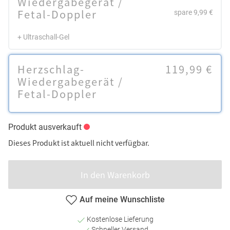
Wiedergabegerät /
Fetal-Doppler
spare 9,99 €
+ Ultraschall-Gel
Herzschlag-
119,99 €
Wiedergabegerät /
Fetal-Doppler
Produkt ausverkauft
Dieses Produkt ist aktuell nicht verfügbar.
In den Warenkorb
Auf meine Wunschliste
Kostenlose Lieferung
Schneller Versand