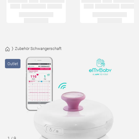
Zubehör Schwangerschaft
Outlet
1
/
9