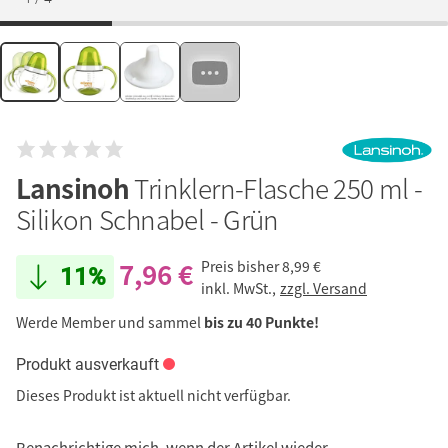
Lansinoh
Trinklern-Flasche 250 ml -
Silikon Schnabel - Grün
7,96 €
Preis bisher
8,99 €
11%
inkl. MwSt.,
zzgl. Versand
Werde Member und sammel
bis zu 40 Punkte!
Produkt ausverkauft
Dieses Produkt ist aktuell nicht verfügbar.
Benachrichtige mich, wenn der Artikel wieder