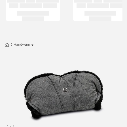
Handwärmer
1
/
1