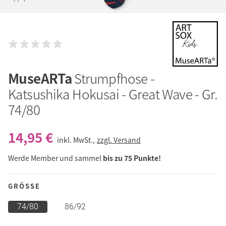
MuseARTa
Strumpfhose -
Katsushika Hokusai - Great Wave - Gr.
74/80
14,95 €
inkl. MwSt.,
zzgl. Versand
Werde Member und sammel
bis zu 75 Punkte!
GRÖSSE
74/80
86/92