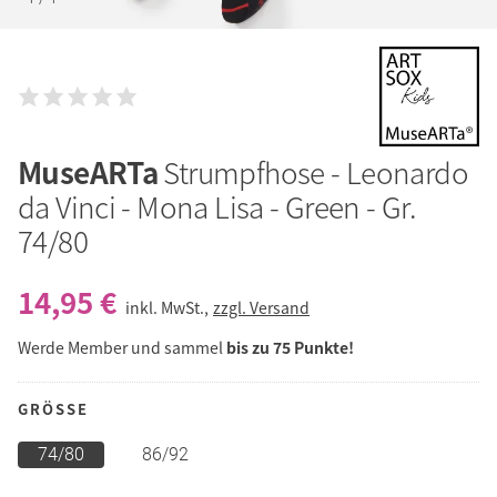
MuseARTa
Strumpfhose - Leonardo
da Vinci - Mona Lisa - Green - Gr.
74/80
14,95 €
inkl. MwSt.,
zzgl. Versand
Werde Member und sammel
bis zu 75 Punkte!
GRÖSSE
74/80
86/92