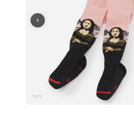
1
/
1