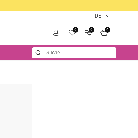
0
0
0