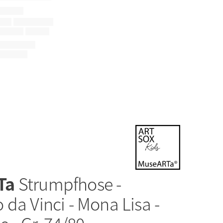
Ta
Strumpfhose -
da Vinci - Mona Lisa -