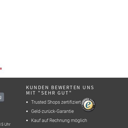
KUNDEN BEWERTEN UNS
MIT "SEHR GUT"
g
Trusted Shops zertifiziert
Geld-zurück-Garantie
Kauf auf Rechnung möglich
15 Uhr