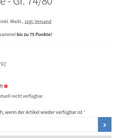
e - Gr. 74/80
inkl. MwSt.,
zzgl. Versand
 sammel
bis zu 75 Punkte!
/92
ft
ktuell nicht verfügbar.
, wenn der Artikel wieder verfügbar ist