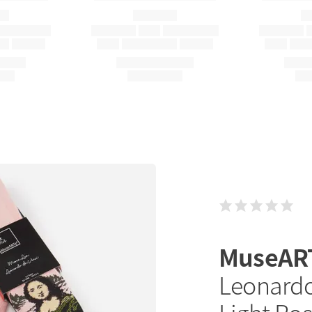
MuseAR
Leonardo 