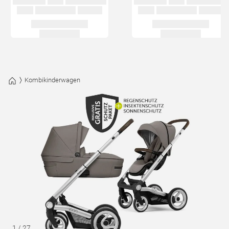
Kombikinderwagen
1
/
27