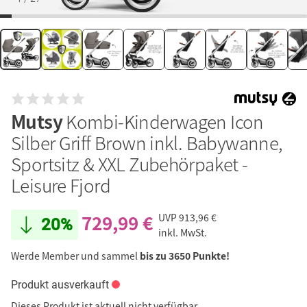
Mutsy
Kombi-Kinderwagen Icon
Silber Griff Brown inkl. Babywanne,
Sportsitz & XXL Zubehörpaket -
Leisure Fjord
729,99 €
UVP
913,96 €
20%
inkl. MwSt.
Werde Member und sammel
bis zu 3650 Punkte!
Produkt ausverkauft
Dieses Produkt ist aktuell nicht verfügbar.