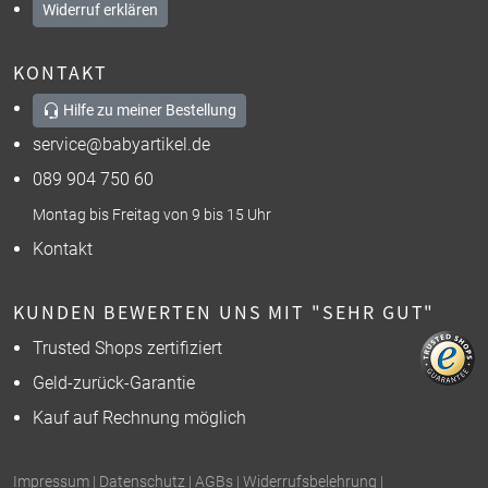
Widerruf erklären
KONTAKT
Hilfe zu meiner Bestellung
service@babyartikel.de
089 904 750 60
Montag bis Freitag von 9 bis 15 Uhr
Kontakt
KUNDEN BEWERTEN UNS MIT "SEHR GUT"
Trusted Shops zertifiziert
Geld-zurück-Garantie
Kauf auf Rechnung möglich
Impressum
|
Datenschutz
|
AGBs
|
Widerrufsbelehrung
|