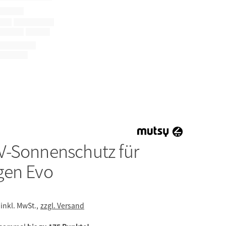
V-Sonnenschutz für
gen Evo
inkl. MwSt.,
zzgl. Versand