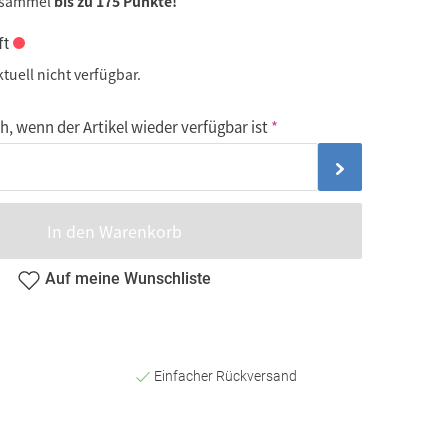
 sammel
bis zu 175 Punkte!
ft
ktuell nicht verfügbar.
, wenn der Artikel wieder verfügbar ist
In den Warenkorb
Auf meine Wunschliste
Einfacher Rückversand