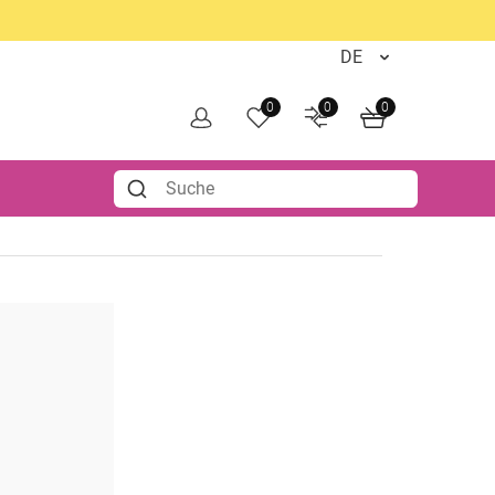
0
0
0