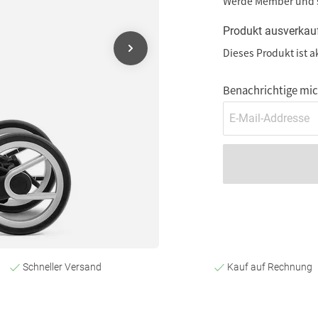
Werde Member und
Produkt ausverkau
Dieses Produkt ist a
Benachrichtige mich
Schneller Versand
Kauf auf Rechnung