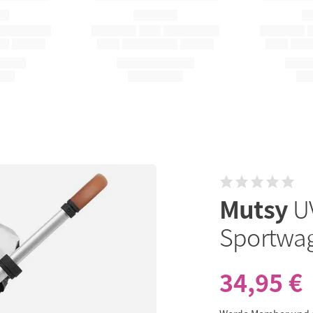
Mutsy
U
Sportwa
34,95 €