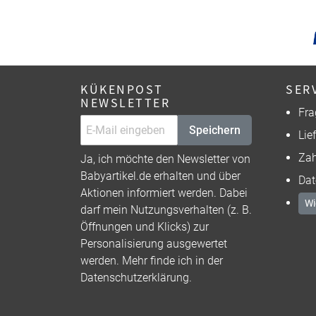
KÜKENPOST
SER
NEWSLETTER
Fra
Speichern
Lie
Zah
Ja, ich möchte den Newsletter von
Babyartikel.de erhalten und über
Dat
Aktionen informiert werden. Dabei
Wi
darf mein Nutzungsverhalten (z. B.
Öffnungen und Klicks) zur
Personalisierung ausgewertet
werden. Mehr finde ich in der
Datenschutzerklärung
.