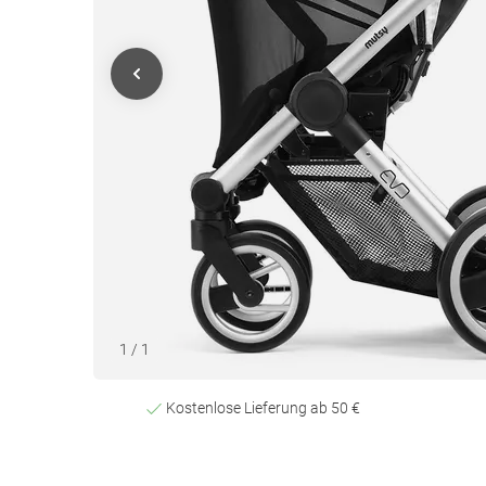
1
/
1
Kostenlose Lieferung ab 50 €