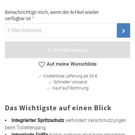
Benachrichtige mich, wenn der Artikel wieder
verfügbar ist
In den Warenkorb
Auf meine Wunschliste
Kostenlose Lieferung ab 50 €
Schneller Versand
Kauf auf Rechnung
Das Wichtigste auf einen Blick
Integrierter Spritzschutz
verhindert Verschmutzungen
beim Toilettengang
Integrierte Griffe
bieten sicheren Halt beim Hinsetzen