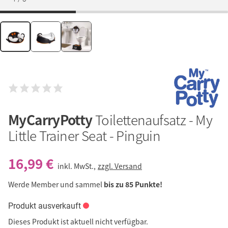
MyCarryPotty
Toilettenaufsatz - My
Little Trainer Seat - Pinguin
16,99 €
inkl. MwSt.,
zzgl. Versand
Werde Member und sammel
bis zu 85 Punkte!
Produkt ausverkauft
Dieses Produkt ist aktuell nicht verfügbar.