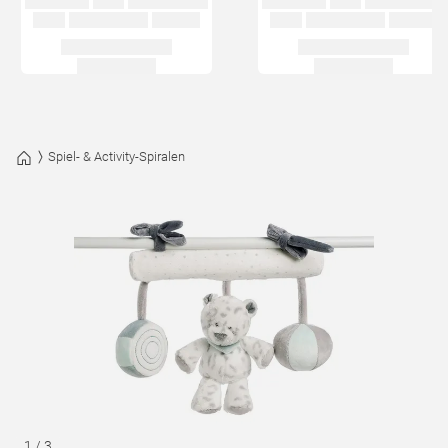
Spiel- & Activity-Spiralen
1
/
3