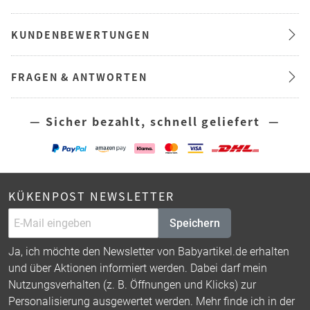
KUNDENBEWERTUNGEN
FRAGEN & ANTWORTEN
— Sicher bezahlt, schnell geliefert —
KÜKENPOST NEWSLETTER
Speichern
Ja, ich möchte den Newsletter von Babyartikel.de erhalten
und über Aktionen informiert werden. Dabei darf mein
Nutzungsverhalten (z. B. Öffnungen und Klicks) zur
Personalisierung ausgewertet werden. Mehr finde ich in der