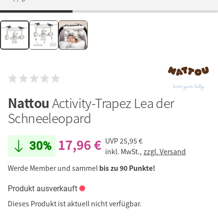
Nattou
Activity-Trapez Lea der
Schneeleopard
17,96 €
UVP
25,95 €
30%
inkl. MwSt.,
zzgl. Versand
Werde Member und sammel
bis zu 90 Punkte!
Produkt ausverkauft
Dieses Produkt ist aktuell nicht verfügbar.