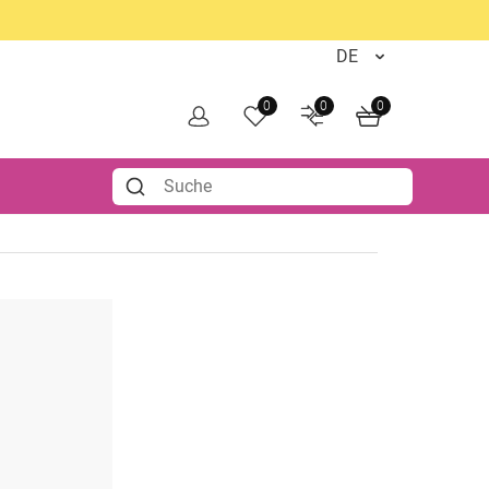
0
0
0