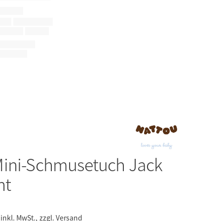
ini-Schmusetuch Jack
nt
inkl. MwSt.,
zzgl. Versand