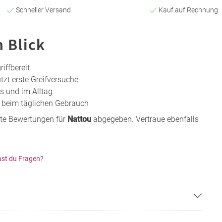
Schneller Versand
Kauf auf Rechnung
n Blick
iffbereit
tzt erste Greifversuche
gs und im Alltag
t beim täglichen Gebrauch
te Bewertungen für
Nattou
abgegeben. Vertraue ebenfalls
st du Fragen?