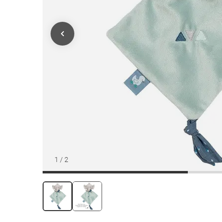
1
/
2