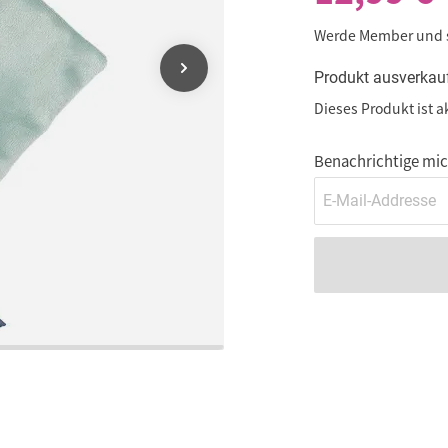
Werde Member und
Produkt ausverkau
Dieses Produkt ist a
Benachrichtige mich