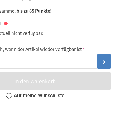
 sammel
bis zu 65 Punkte!
ft
ktuell nicht verfügbar.
, wenn der Artikel wieder verfügbar ist
In den Warenkorb
Auf meine Wunschliste