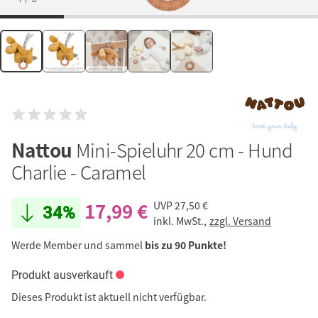
Nattou
Mini-Spieluhr 20 cm - Hund
Charlie - Caramel
17,99 €
UVP
27,50 €
34%
inkl. MwSt.,
zzgl. Versand
Werde Member und sammel
bis zu 90 Punkte!
Produkt ausverkauft
Dieses Produkt ist aktuell nicht verfügbar.