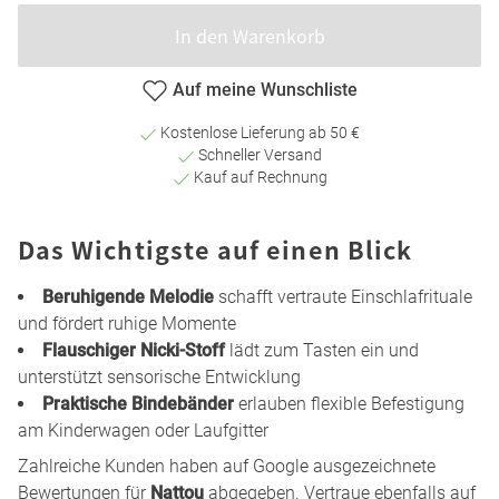
In den Warenkorb
Auf meine Wunschliste
Kostenlose Lieferung ab 50 €
Schneller Versand
Kauf auf Rechnung
Das Wichtigste auf einen Blick
Beruhigende Melodie
schafft vertraute Einschlafrituale
und fördert ruhige Momente
Flauschiger Nicki-Stoff
lädt zum Tasten ein und
unterstützt sensorische Entwicklung
Praktische Bindebänder
erlauben flexible Befestigung
am Kinderwagen oder Laufgitter
Zahlreiche Kunden haben auf Google ausgezeichnete
Bewertungen für
Nattou
abgegeben. Vertraue ebenfalls auf