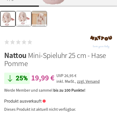
Nattou
Mini-Spieluhr 25 cm - Hase
Pomme
19,99 €
UVP
26,95 €
25%
inkl. MwSt.,
zzgl. Versand
Werde Member und sammel
bis zu 100 Punkte!
Produkt ausverkauft
Dieses Produkt ist aktuell nicht verfügbar.