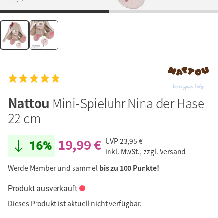
Nattou
Mini-Spieluhr Nina der Hase
22 cm
19,99 €
UVP
23,95 €
16%
inkl. MwSt.,
zzgl. Versand
Werde Member und sammel
bis zu 100 Punkte!
Produkt ausverkauft
Dieses Produkt ist aktuell nicht verfügbar.