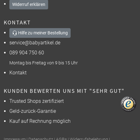
Widerruf erklären
KONTAKT
Hilfe zu meiner Bestellung
service@babyartikel.de
089 904 750 60
Montag bis Freitag von 9 bis 15 Uhr
Kontakt
KUNDEN BEWERTEN UNS MIT "SEHR GUT"
Trusted Shops zertifiziert
Geld-zurück-Garantie
Kauf auf Rechnung möglich
Impressum
|
Datenschutz
|
AGBs
|
Widerrufsbelehrung
|