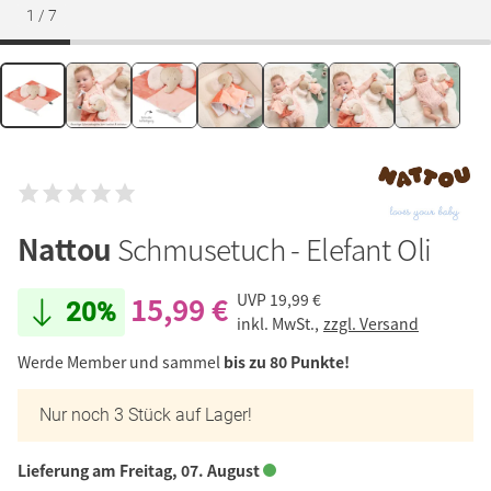
1
/
7
Nattou
Schmusetuch - Elefant Oli
15,99 €
UVP
19,99 €
20%
inkl. MwSt.,
zzgl. Versand
Werde Member und sammel
bis zu 80 Punkte!
Nur noch 3 Stück auf Lager!
Lieferung am Freitag, 07. August