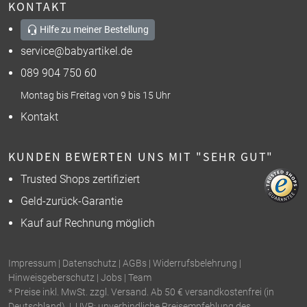
KONTAKT
Hilfe zu meiner Bestellung
service@babyartikel.de
089 904 750 60
Montag bis Freitag von 9 bis 15 Uhr
Kontakt
KUNDEN BEWERTEN UNS MIT "SEHR GUT"
Trusted Shops zertifiziert
Geld-zurück-Garantie
Kauf auf Rechnung möglich
Impressum
|
Datenschutz
|
AGBs
|
Widerrufsbelehrung
|
Hinweisgeberschutz
|
Jobs
|
Team
* Preise inkl. MwSt. zzgl. Versand. Ab 50 € versandkostenfrei (in
Deutschland). | UVP: unverbindliche Preisempfehlung des